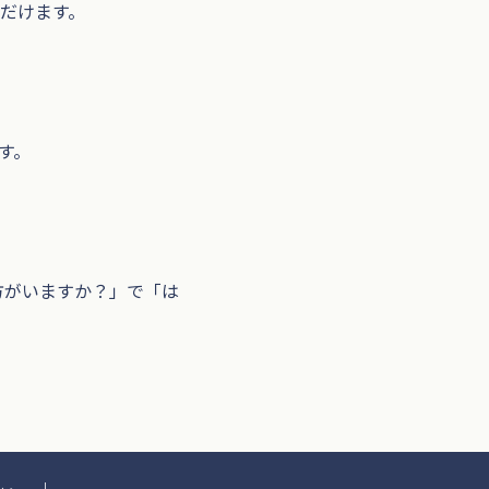
ただけます。
す。
方がいますか？」で「は