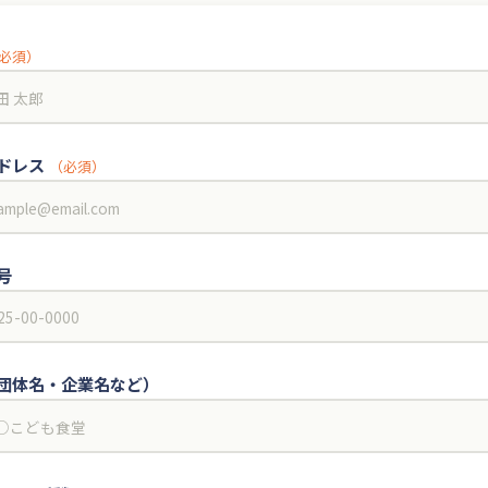
必須）
ドレス
（必須）
号
団体名・企業名など）