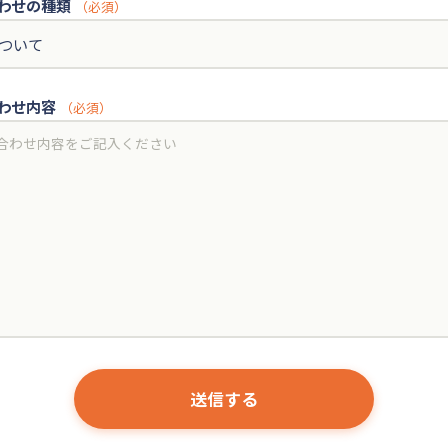
わせの種類
（必須）
わせ内容
（必須）