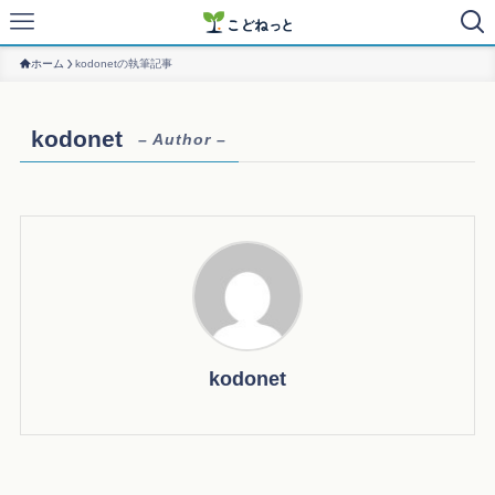
ホーム
kodonetの執筆記事
kodonet
– Author –
kodonet